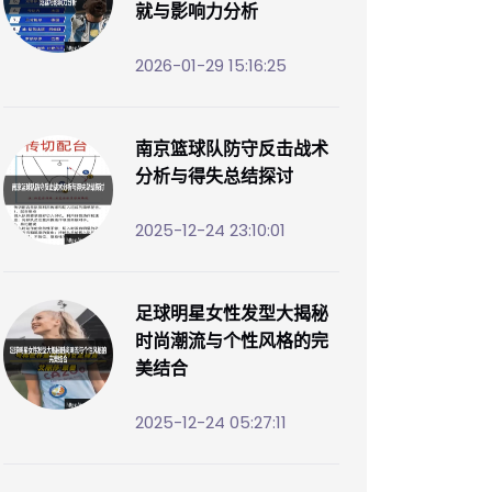
就与影响力分析
2026-01-29 15:16:25
南京篮球队防守反击战术
分析与得失总结探讨
2025-12-24 23:10:01
足球明星女性发型大揭秘
时尚潮流与个性风格的完
美结合
2025-12-24 05:27:11