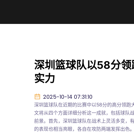
深圳篮球队以58分
实力
2025-10-14 07:31:10
深圳篮球队在近期的比赛中以58分的高分领跑
文将从四个方面详细分析这一成就，包括球队
前景。首先，深圳篮球队在战术上灵活多变，
的表现也相当亮眼，各自在攻防两端发挥出色