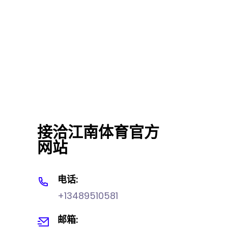
接洽江南体育官方
网站
电话:
+13489510581
邮箱: