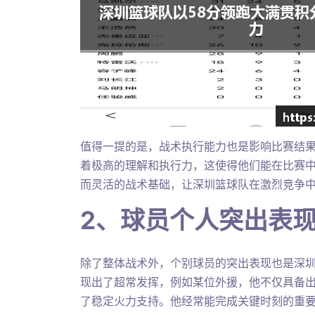
值得一提的是，战术执行能力也是影响比赛结
着极高的理解和执行力，这使得他们能在比赛
而灵活的战术基础，让深圳篮球队在激烈竞争
2、球员个人突出表
除了整体战术外，个别球员的突出表现也是深
现出了超常发挥，例如某位外援，他不仅具备
了稳定火力支持。他经常能完成关键时刻的重