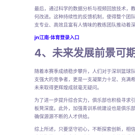
最后，通过科学的数据分析与视频回放技术，
何改进。这种持续性的反馈机制，使得整个团
支专业、高效且富有人情味的教练团队推动着
jn江南·体育登录入口
4、未来发展前景可
随着本赛季成绩稳步攀升，人们对于深圳篮球
支强大的竞争者，更是一支凝聚力十足、充满
未来取得更辉煌成就毫无疑问。
为了进一步提升综合实力，俱乐部也积极寻求
板凳深度。此外，加强青训系统建设也是俱乐
确保源源不断的人才供给。
综上所述，只要坚守初心，不断探索创新，相