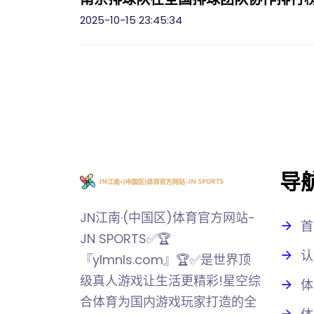
2025-10-15 23:45:34
导
JN江南·(中国区)体育官方网站-
首
JN SPORTS✅🏆
认
『ylmnls.com』🏆✅是世界顶
级真人游戏让生活更精彩!星空综
体
合体育为国内游戏玩家打造的全