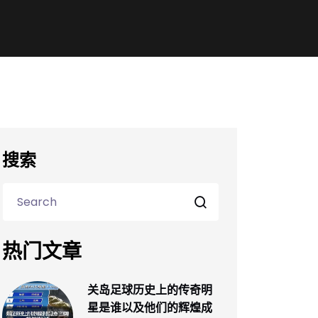
搜索
热门文章
关岛足球历史上的传奇明
星是谁以及他们的辉煌成