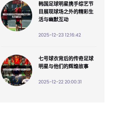
韩国足球明星携手综艺节
目展现球场之外的精彩生
活与幽默互动
2025-12-23 12:16:42
七号球衣背后的传奇足球
明星与他们的辉煌故事
2025-12-22 20:00:31