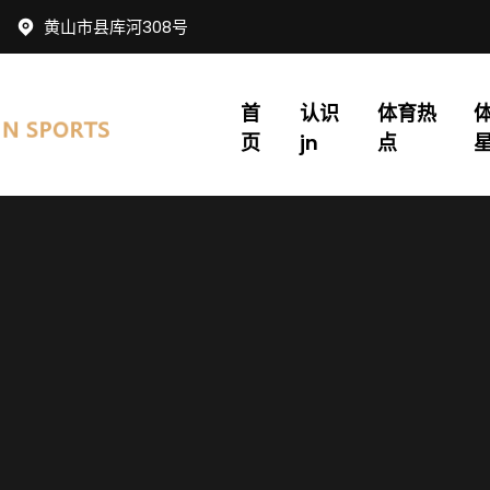
黄山市县库河308号
首
认识
体育热
页
jn
点