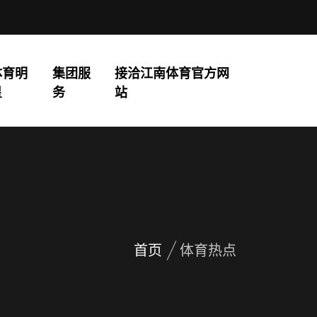
体育明
集团服
接洽江南体育官方网
星
务
站
首页
体育热点