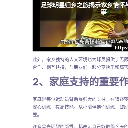
此外，家乡独特的人文环境也为球员提供了无
合作、相互扶持，与朋友们一起分享快乐和痛
2、家庭支持的重要
家庭是每位运动员背后最强大的支柱。在追逐
安心训练，提高技能。从小陪伴他们训练、鼓
要。
许多星光闪耀的新秀，都表示自己能取得今天