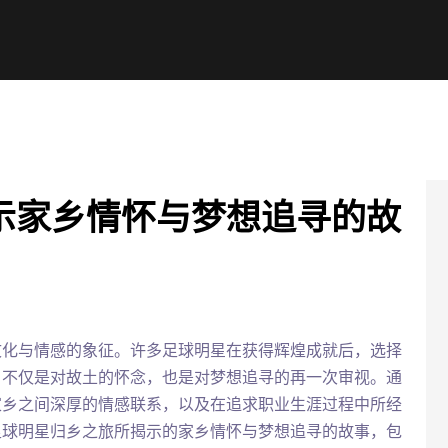
示家乡情怀与梦想追寻的故
文化与情感的象征。许多足球明星在获得辉煌成就后，选择
，不仅是对故土的怀念，也是对梦想追寻的再一次审视。通
家乡之间深厚的情感联系，以及在追求职业生涯过程中所经
足球明星归乡之旅所揭示的家乡情怀与梦想追寻的故事，包