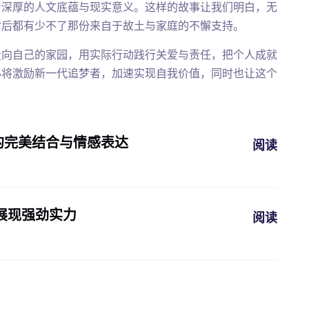
着深厚的人文底蕴与现实意义。这样的故事让我们明白，无
背后都有少不了那份来自于故土与家庭的不懈支持。
投向自己的家园，用实际行动践行关爱与责任，把个人成就
必将激励新一代追梦者，加速实现自我价值，同时也让这个
的完美结合与情感表达
阅读
展现强劲实力
阅读