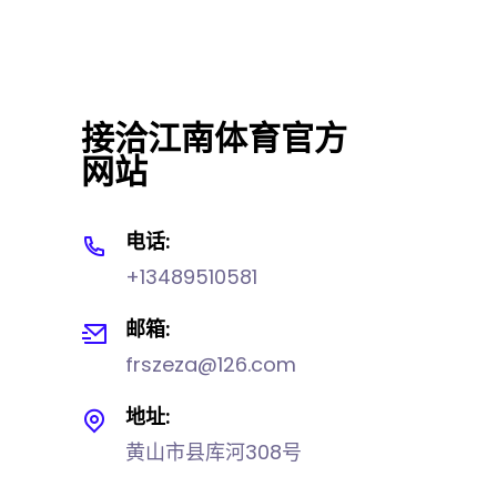
接洽江南体育官方
网站
电话:
+13489510581
邮箱:
frszeza@126.com
地址:
黄山市县库河308号