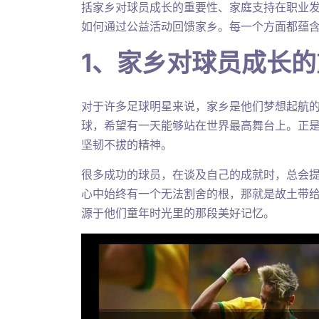
括家乡对球员成长的重要性、家庭支持在职业
如何通过公益活动回馈家乡。每一个方面都蕴
1、家乡对球员成长
对于许多足球明星来说，家乡是他们梦想起航
球，希望有一天能够站在世界最高舞台上。正
坚韧不拔的精神。
很多成功的球员，在谈及自己的成就时，总会
心中始终有一个无法割舍的根，那就是故土带
源于他们童年时光里的那段美好记忆。