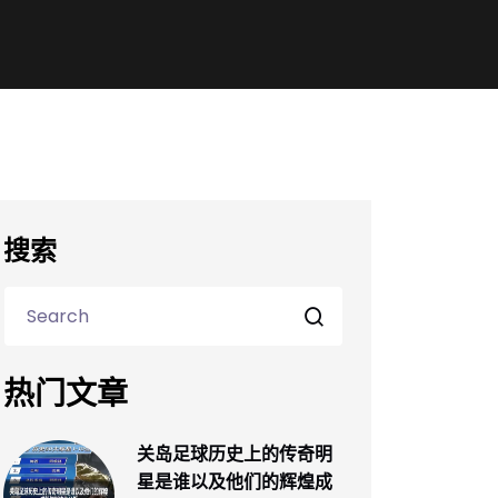
搜索
热门文章
关岛足球历史上的传奇明
星是谁以及他们的辉煌成