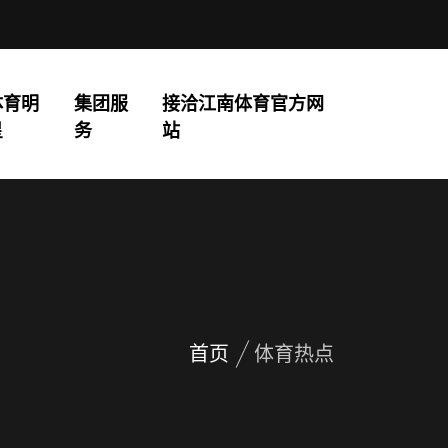
体育明
集团服
接洽江南体育官方网
星
务
站
首页
体育热点