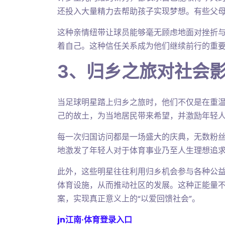
还投入大量精力去帮助孩子实现梦想。有些父
这种亲情纽带让球员能够毫无顾虑地面对挫折
着自己。这种信任关系成为他们继续前行的重
3、归乡之旅对社会
当足球明星踏上归乡之旅时，他们不仅是在重
己的故土，为当地居民带来希望，并激励年轻
每一次归国访问都是一场盛大的庆典，无数粉
地激发了年轻人对于体育事业乃至人生理想追
此外，这些明星往往利用归乡机会参与各种公
体育设施，从而推动社区的发展。这种正能量
案，实现真正意义上的“以爱回馈社会”。
jn江南·体育登录入口