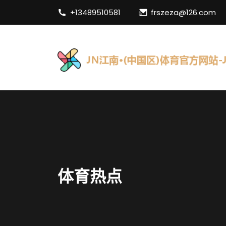
+13489510581
frszeza@126.com
体育热点