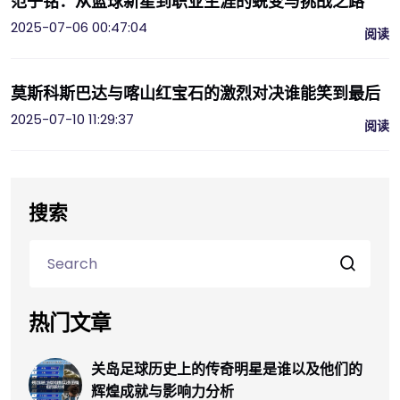
范子铭：从篮球新星到职业生涯的蜕变与挑战之路
2025-07-06 00:47:04
阅读
莫斯科斯巴达与喀山红宝石的激烈对决谁能笑到最后
2025-07-10 11:29:37
阅读
搜索
热门文章
关岛足球历史上的传奇明星是谁以及他们的
辉煌成就与影响力分析