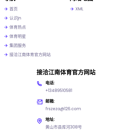
首页
XML
认识jn
体育热点
体育明星
集团服务
接洽江南体育官方网站
接洽江南体育官方网站
电话:
+13489510581
邮箱:
frszeza@126.com
地址:
黄山市县库河308号