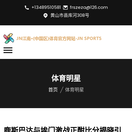
+13489510581
frszeza@126.com
黄山市县库河308号
体育明星
首页
体育明星
鹿斯巴达与埃门激战正酣比分揭晓引