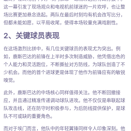
这一幕引发了现场观众和电视机前球迷的一片欢呼，也让整
场比赛更加悬念迭起。两队在最后时刻均有机会改写比分，
但都未能如愿，以平局收尾，使得本场较量充满戏剧性。
2、关键球员表现
在这场激烈比拼中，有几位关键球员的表现尤为突出。例
如，鹿斯巴达的前锋在上半时多次制造威胁，他凭借出色的
个人能力和灵活跑位，不断撕扯对方防线，为球队创造了不
少机会。而他的首个进球更是体现了他作为前锋应有的敏锐
嗅觉。
此外，鹿斯巴达的中场核心同样值得关注。他不断回撤接
应，并且通过精准传递调动球队进攻。他不仅仅是串联起球
队攻击线，还在防守时积极参与，为后防线提供保护，是球
队不可或缺的重要角色。
而对于埃门而言，他队中的年轻翼锋同样令人印象深刻。他