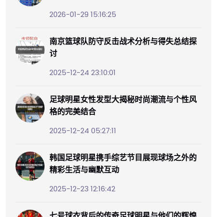
2026-01-29 15:16:25
南京篮球队防守反击战术分析与得失总结探
讨
2025-12-24 23:10:01
足球明星女性发型大揭秘时尚潮流与个性风
格的完美结合
2025-12-24 05:27:11
韩国足球明星携手综艺节目展现球场之外的
精彩生活与幽默互动
2025-12-23 12:16:42
七号球衣背后的传奇足球明星与他们的辉煌