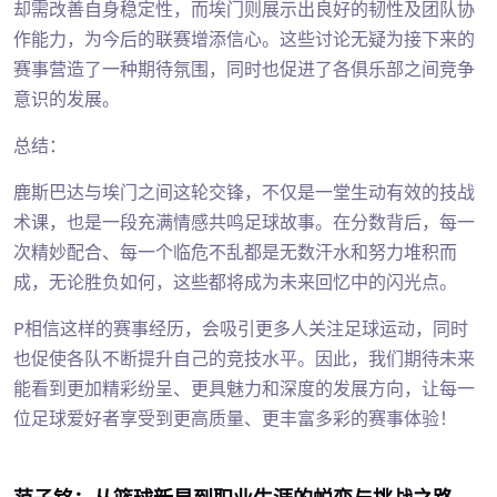
却需改善自身稳定性，而埃门则展示出良好的韧性及团队协
作能力，为今后的联赛增添信心。这些讨论无疑为接下来的
赛事营造了一种期待氛围，同时也促进了各俱乐部之间竞争
意识的发展。
总结：
鹿斯巴达与埃门之间这轮交锋，不仅是一堂生动有效的技战
术课，也是一段充满情感共鸣足球故事。在分数背后，每一
次精妙配合、每一个临危不乱都是无数汗水和努力堆积而
成，无论胜负如何，这些都将成为未来回忆中的闪光点。
P相信这样的赛事经历，会吸引更多人关注足球运动，同时
也促使各队不断提升自己的竞技水平。因此，我们期待未来
能看到更加精彩纷呈、更具魅力和深度的发展方向，让每一
位足球爱好者享受到更高质量、更丰富多彩的赛事体验！