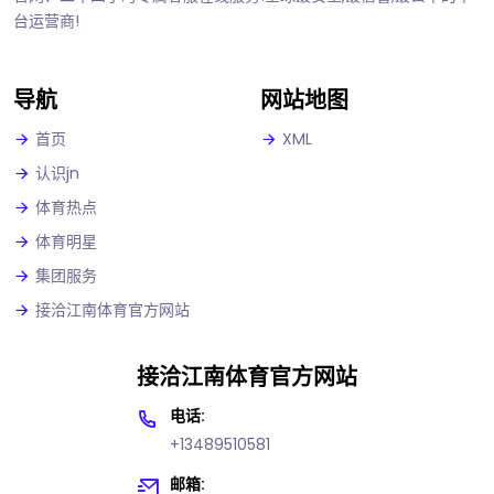
台运营商!
导航
网站地图
首页
XML
认识jn
体育热点
体育明星
集团服务
接洽江南体育官方网站
接洽江南体育官方网站
电话:
+13489510581
邮箱: