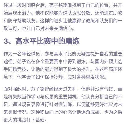
经过一段时间磨合后，范子铭逐渐找到了自己的位置，并开
始展现出潜力。他不仅能够为球队贡献分数，还能通过助攻
和防守帮助队友。这样的进步让他赢得了教练和队友们的一
致认可，也让自己对未来充满信心。
3、高水平比赛中的磨炼
作为一名年轻球员，参与高水平比赛无疑是提升自我的重要
途径。范子铭在多个重要赛事中得到锻炼，与国内外顶尖选
手同场竞技，让他的能力得到了极大的提升。在这些高压环
境下，他学会了如何保持冷静，应对各种突发状况。
面对强敌时，范子铭曾经经历过失利，但他并没有气馁，而
是将失败当作学习与反思的重要契机。他认真分析自己的不
足，通过观看录像进行针对性训练，以便能够更好地应对未
来类似情况。这种积极向上的心态让他逐渐成熟，也为之后
更大的挑战打下基础。