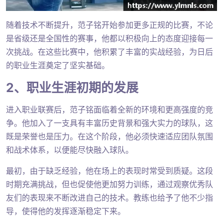
随着技术不断提升，范子铭开始参加更多正规的比赛，不论
是省级还是全国性的赛事，他都以积极向上的态度迎接每一
次挑战。在这些比赛中，他积累了丰富的实战经验，为日后
的职业生涯奠定了坚实基础。
2、职业生涯初期的发展
进入职业联赛后，范子铭面临着全新的环境和更高强度的竞
争。他加入了一支具有丰富历史背景和强大实力的球队，这
既是荣誉也是压力。在这个阶段，他必须快速适应团队氛围
和战术体系，以便能尽快融入球队。
最初，由于缺乏经验，他在场上的表现时常受到质疑。这段
时期充满挑战，但也促使他更加努力训练，通过观察优秀队
友们的表现来不断改进自己的技术。教练也给予了他不少指
导，使得他的发挥逐渐稳定下来。