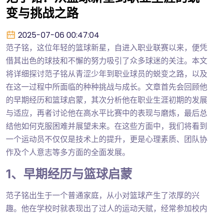
变与挑战之路
2025-07-06 00:47:04
范子铭，这位年轻的篮球新星，自进入职业联赛以来，便凭
借其出色的球技和不懈的努力吸引了众多球迷的关注。本文
将详细探讨范子铭从青涩少年到职业球员的蜕变之路，以及
在这一过程中所面临的种种挑战与成长。文章首先会回顾他
的早期经历和篮球启蒙，其次分析他在职业生涯初期的发展
与适应，再者讨论他在高水平比赛中的表现与磨炼，最后总
结他如何克服困难并展望未来。在这些方面中，我们将看到
一个运动员不仅仅是技术上的提升，更是心理素质、团队协
作及个人意志等多方面的全面发展。
1、早期经历与篮球启蒙
范子铭出生于一个普通家庭，从小对篮球产生了浓厚的兴
趣。他在学校时就表现出了过人的运动天赋，经常参加校内