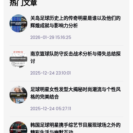
热门文章
关岛足球历史上的传奇明星是谁以及他们的
辉煌成就与影响力分析
2026-01-29 15:16:25
南京篮球队防守反击战术分析与得失总结探
讨
2025-12-24 23:10:01
足球明星女性发型大揭秘时尚潮流与个性风
格的完美结合
2025-12-24 05:27:11
韩国足球明星携手综艺节目展现球场之外的
精彩生活与幽默互动