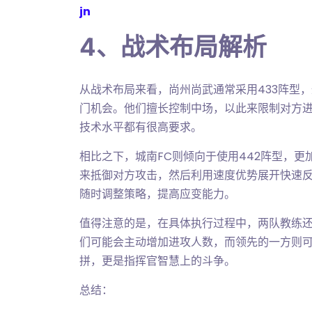
jn
4、战术布局解析
从战术布局来看，尚州尚武通常采用433阵型
门机会。他们擅长控制中场，以此来限制对方
技术水平都有很高要求。
相比之下，城南FC则倾向于使用442阵型，
来抵御对方攻击，然后利用速度优势展开快速
随时调整策略，提高应变能力。
值得注意的是，在具体执行过程中，两队教练
们可能会主动增加进攻人数，而领先的一方则
拼，更是指挥官智慧上的斗争。
总结：