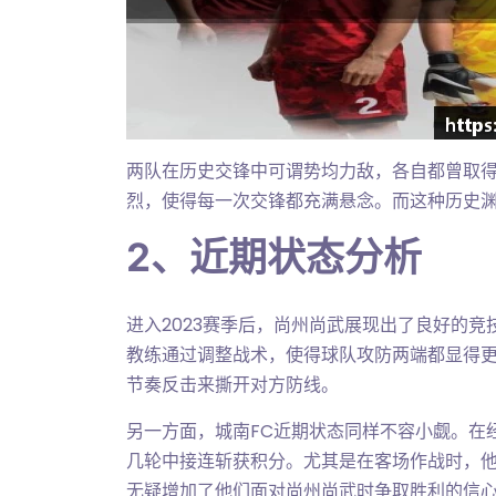
两队在历史交锋中可谓势均力敌，各自都曾取
烈，使得每一次交锋都充满悬念。而这种历史
2、近期状态分析
进入2023赛季后，尚州尚武展现出了良好的
教练通过调整战术，使得球队攻防两端都显得
节奏反击来撕开对方防线。
另一方面，城南FC近期状态同样不容小觑。在
几轮中接连斩获积分。尤其是在客场作战时，
无疑增加了他们面对尚州尚武时争取胜利的信