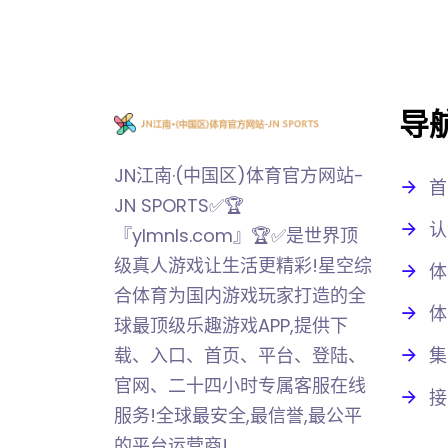
导
JN江南·(中国区)体育官方网站-
首
JN SPORTS✅🏆
认
『ylmnls.com』🏆✅是世界顶
级真人游戏让生活更精彩!星空综
体
合体育为国内游戏玩家打造的全
体
球最顶级乐趣游戏APP,提供下
载、入口、首页、平台、登陆、
集
官网、二十四小时专属客服在线
接
服务!全球最安全,最信誉,最公平
的平台运营商!