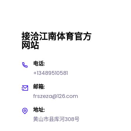
接洽江南体育官方
网站
电话:
+13489510581
邮箱:
frszeza@126.com
地址:
黄山市县库河308号