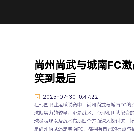
尚州尚武与城南FC
笑到最后
2025-07-30 10:47:22
在韩国职业足球联赛中，尚州尚武与城南FC的
球队实力的较量，更是战术、心理和团队配合
球员表现以及战术布局四个方面深入探讨这一
是尚州尚武还是城南FC，都拥有自己的亮点与