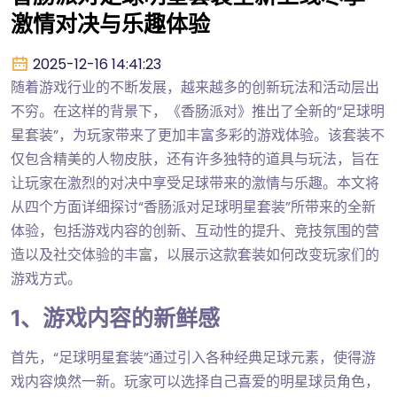
激情对决与乐趣体验
2025-12-16 14:41:23
随着游戏行业的不断发展，越来越多的创新玩法和活动层出
不穷。在这样的背景下，《香肠派对》推出了全新的“足球明
星套装”，为玩家带来了更加丰富多彩的游戏体验。该套装不
仅包含精美的人物皮肤，还有许多独特的道具与玩法，旨在
让玩家在激烈的对决中享受足球带来的激情与乐趣。本文将
从四个方面详细探讨“香肠派对足球明星套装”所带来的全新
体验，包括游戏内容的创新、互动性的提升、竞技氛围的营
造以及社交体验的丰富，以展示这款套装如何改变玩家们的
游戏方式。
1、游戏内容的新鲜感
首先，“足球明星套装”通过引入各种经典足球元素，使得游
戏内容焕然一新。玩家可以选择自己喜爱的明星球员角色，