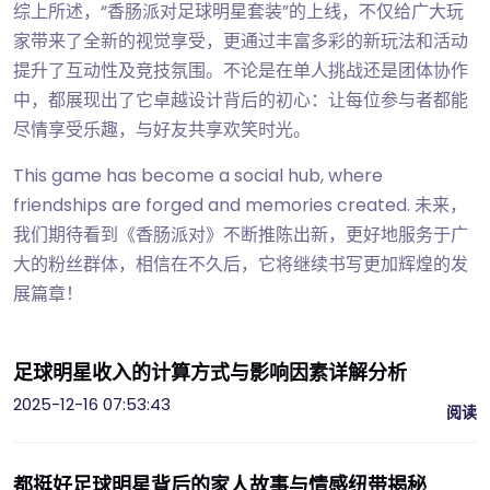
综上所述，“香肠派对足球明星套装”的上线，不仅给广大玩
家带来了全新的视觉享受，更通过丰富多彩的新玩法和活动
提升了互动性及竞技氛围。不论是在单人挑战还是团体协作
中，都展现出了它卓越设计背后的初心：让每位参与者都能
尽情享受乐趣，与好友共享欢笑时光。
This game has become a social hub, where
friendships are forged and memories created. 未来，
我们期待看到《香肠派对》不断推陈出新，更好地服务于广
大的粉丝群体，相信在不久后，它将继续书写更加辉煌的发
展篇章！
足球明星收入的计算方式与影响因素详解分析
2025-12-16 07:53:43
阅读
都挺好足球明星背后的家人故事与情感纽带揭秘