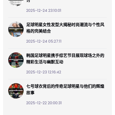
讨
2025-12-24 23:10:01
足球明星女性发型大揭秘时尚潮流与个性风
格的完美结合
2025-12-24 05:27:11
韩国足球明星携手综艺节目展现球场之外的
精彩生活与幽默互动
2025-12-23 12:16:42
七号球衣背后的传奇足球明星与他们的辉煌
故事
2025-12-22 20:00:31