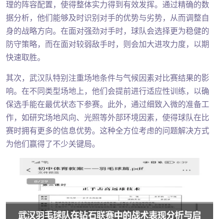
理的阵容配置，使得整体实力得到有效发挥。通过精确的数
据分析，他们能够及时识别对手的优势与劣势，从而调整自
身的战略方向。在面对强劲对手时，球队会选择更为稳健的
防守策略，而在面对较弱敌手时，则会加大进攻力度，以期
快速取胜。
其次，武汉队特别注重场地条件与气候因素对比赛结果的影
响。在不同类型场地上，他们会提前进行适应性训练，以确
保选手能在最优状态下参赛。此外，通过细致入微的准备工
作，如研究场地风向、光照等外部环境因素，使得球队在比
赛时拥有更多的信息优势。这种全方位考虑的问题解决方式
为他们赢得了不少关键局。