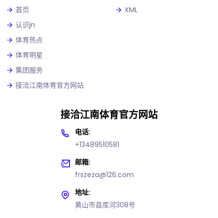
首页
XML
认识jn
体育热点
体育明星
集团服务
接洽江南体育官方网站
接洽江南体育官方网站
电话:
+13489510581
邮箱:
frszeza@126.com
地址:
黄山市县库河308号