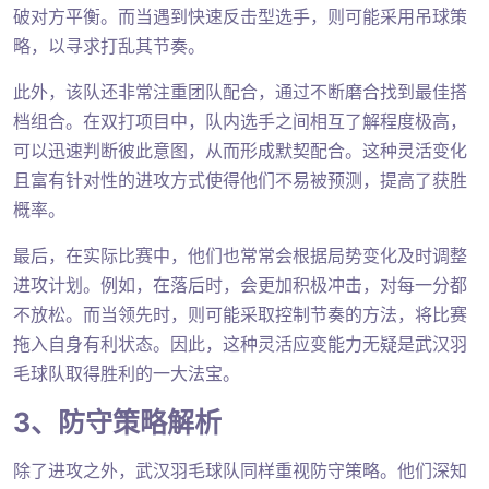
破对方平衡。而当遇到快速反击型选手，则可能采用吊球策
略，以寻求打乱其节奏。
此外，该队还非常注重团队配合，通过不断磨合找到最佳搭
档组合。在双打项目中，队内选手之间相互了解程度极高，
可以迅速判断彼此意图，从而形成默契配合。这种灵活变化
且富有针对性的进攻方式使得他们不易被预测，提高了获胜
概率。
最后，在实际比赛中，他们也常常会根据局势变化及时调整
进攻计划。例如，在落后时，会更加积极冲击，对每一分都
不放松。而当领先时，则可能采取控制节奏的方法，将比赛
拖入自身有利状态。因此，这种灵活应变能力无疑是武汉羽
毛球队取得胜利的一大法宝。
3、防守策略解析
除了进攻之外，武汉羽毛球队同样重视防守策略。他们深知