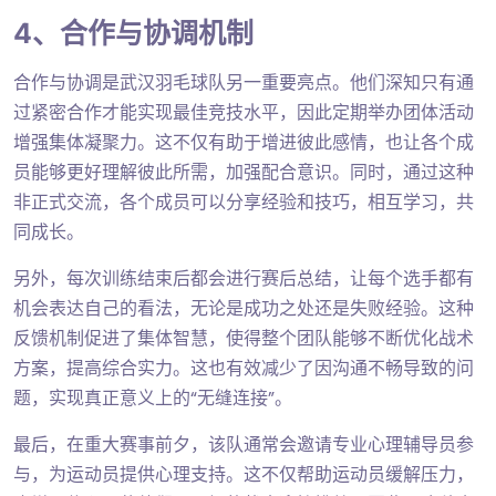
4、合作与协调机制
合作与协调是武汉羽毛球队另一重要亮点。他们深知只有通
过紧密合作才能实现最佳竞技水平，因此定期举办团体活动
增强集体凝聚力。这不仅有助于增进彼此感情，也让各个成
员能够更好理解彼此所需，加强配合意识。同时，通过这种
非正式交流，各个成员可以分享经验和技巧，相互学习，共
同成长。
另外，每次训练结束后都会进行赛后总结，让每个选手都有
机会表达自己的看法，无论是成功之处还是失败经验。这种
反馈机制促进了集体智慧，使得整个团队能够不断优化战术
方案，提高综合实力。这也有效减少了因沟通不畅导致的问
题，实现真正意义上的“无缝连接”。
最后，在重大赛事前夕，该队通常会邀请专业心理辅导员参
与，为运动员提供心理支持。这不仅帮助运动员缓解压力，