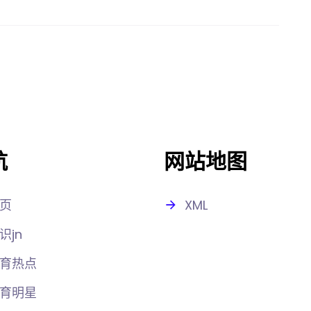
航
网站地图
页
XML
识jn
育热点
育明星