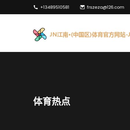
+13489510581
frszeza@126.com
体育热点