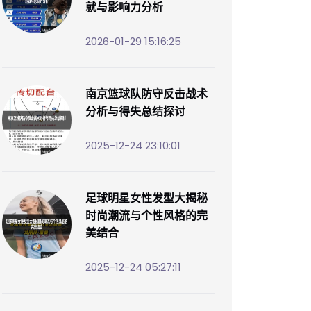
就与影响力分析
2026-01-29 15:16:25
南京篮球队防守反击战术
分析与得失总结探讨
2025-12-24 23:10:01
足球明星女性发型大揭秘
时尚潮流与个性风格的完
美结合
2025-12-24 05:27:11