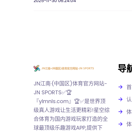
2025-11-30 06:24:04
导
JN江南·(中国区)体育官方网站-
首
JN SPORTS✅🏆
认
『ylmnls.com』🏆✅是世界顶
级真人游戏让生活更精彩!星空综
体
合体育为国内游戏玩家打造的全
体
球最顶级乐趣游戏APP,提供下