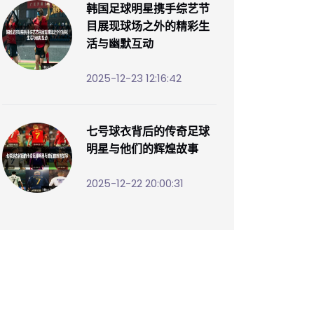
韩国足球明星携手综艺节
目展现球场之外的精彩生
活与幽默互动
2025-12-23 12:16:42
七号球衣背后的传奇足球
明星与他们的辉煌故事
2025-12-22 20:00:31