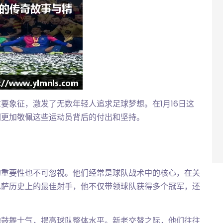
要象征，激发了无数年轻人追求足球梦想。在1月16日这
们更加敬佩这些运动员背后的付出和坚持。
的重要性也不可忽视。他们经常是球队战术中的核心，在关
巴萨历史上的最佳射手，他不仅带领球队获得多个冠军，还
地鼓舞士气，提高球队整体水平。新老交替之际，他们往往