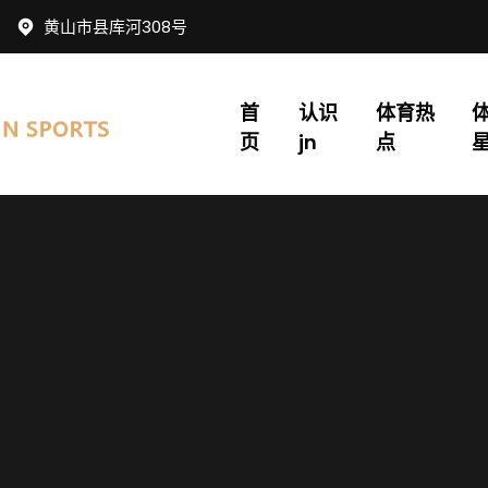
黄山市县库河308号
首
认识
体育热
页
jn
点