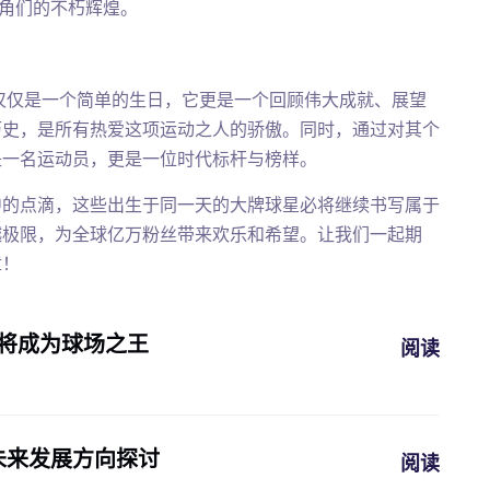
主角们的不朽辉煌。
不仅仅是一个简单的生日，它更是一个回顾伟大成就、展望
历史，是所有热爱这项运动之人的骄傲。同时，通过对其个
是一名运动员，更是一位时代标杆与榜样。
中的点滴，这些出生于同一天的大牌球星必将继续书写属于
越极限，为全球亿万粉丝带来欢乐和希望。让我们一起期
章！
谁将成为球场之王
阅读
未来发展方向探讨
阅读