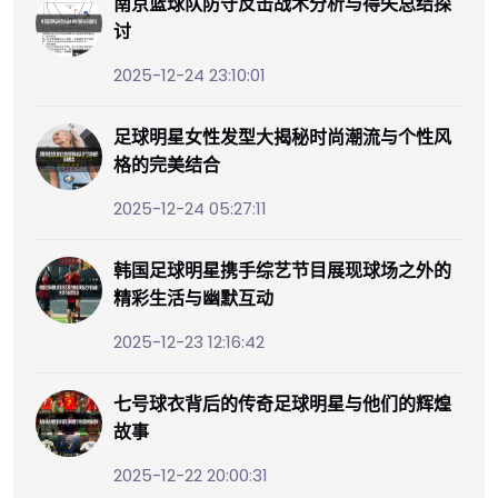
南京篮球队防守反击战术分析与得失总结探
讨
2025-12-24 23:10:01
足球明星女性发型大揭秘时尚潮流与个性风
格的完美结合
2025-12-24 05:27:11
韩国足球明星携手综艺节目展现球场之外的
精彩生活与幽默互动
2025-12-23 12:16:42
七号球衣背后的传奇足球明星与他们的辉煌
故事
2025-12-22 20:00:31