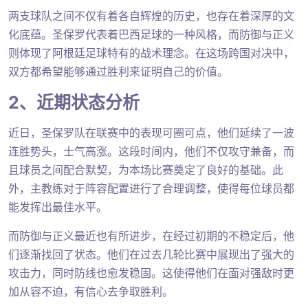
两支球队之间不仅有着各自辉煌的历史，也存在着深厚的文
化底蕴。圣保罗代表着巴西足球的一种风格，而防御与正义
则体现了阿根廷足球特有的战术理念。在这场跨国对决中，
双方都希望能够通过胜利来证明自己的价值。
2、近期状态分析
近日，圣保罗队在联赛中的表现可圈可点，他们延续了一波
连胜势头，士气高涨。这段时间内，他们不仅攻守兼备，而
且球员之间配合默契，为本场比赛奠定了良好的基础。此
外，主教练对于阵容配置进行了合理调整，使得每位球员都
能发挥出最佳水平。
而防御与正义最近也有所进步，在经过初期的不稳定后，他
们逐渐找回了状态。他们在过去几轮比赛中展现出了强大的
攻击力，同时防线也愈发稳固。这使得他们在面对强敌时更
加从容不迫，有信心去争取胜利。