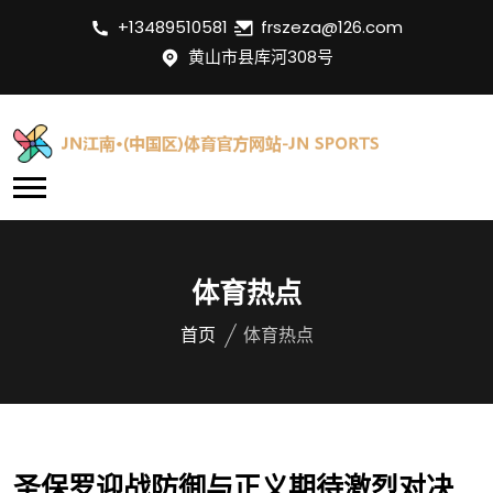
+13489510581
frszeza@126.com
黄山市县库河308号
体育热点
首页
体育热点
圣保罗迎战防御与正义期待激烈对决