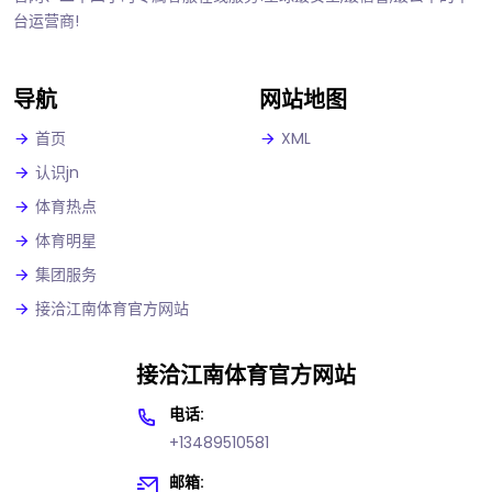
台运营商!
导航
网站地图
首页
XML
认识jn
体育热点
体育明星
集团服务
接洽江南体育官方网站
接洽江南体育官方网站
电话:
+13489510581
邮箱: