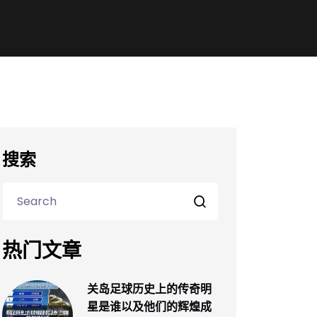
搜索
热门文章
关岛足球历史上的传奇明
星是谁以及他们的辉煌成