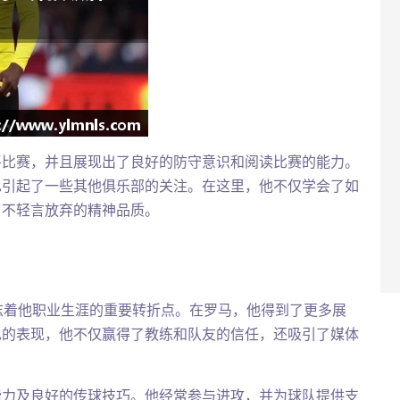
平比赛，并且展现出了良好的防守意识和阅读比赛的能力。
也引起了一些其他俱乐部的关注。在这里，他不仅学会了如
、不轻言放弃的精神品质。
标志着他职业生涯的重要转折点。在罗马，他得到了更多展
色的表现，他不仅赢得了教练和队友的信任，还吸引了媒体
能力及良好的传球技巧。他经常参与进攻，并为球队提供支