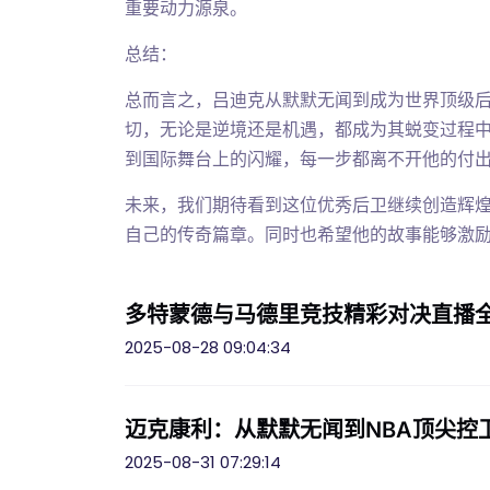
重要动力源泉。
总结：
总而言之，吕迪克从默默无闻到成为世界顶级
切，无论是逆境还是机遇，都成为其蜕变过程
到国际舞台上的闪耀，每一步都离不开他的付
未来，我们期待看到这位优秀后卫继续创造辉
自己的传奇篇章。同时也希望他的故事能够激
多特蒙德与马德里竞技精彩对决直播
2025-08-28 09:04:34
迈克康利：从默默无闻到NBA顶尖控
2025-08-31 07:29:14