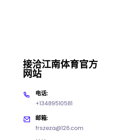
接洽江南体育官方
网站
电话:
+13489510581
邮箱:
frszeza@126.com