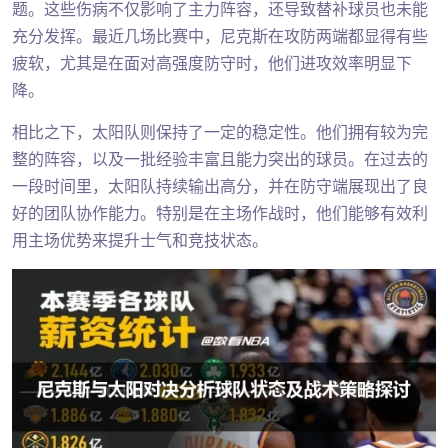
题。这些伤病不仅影响了主力阵容，还导致替补球员也未能
充分发挥。最近几场比赛中，尼克斯在攻防两端都显得有些
疲软，尤其是在面对高强度防守时，他们进攻效率明显下
降。
相比之下，太阳队则保持了一定的稳定性。他们拥有较为完
整的阵容，以及一批经验丰富且能力突出的球员。在过去的
一段时间里，太阳队持续输出高分，并在防守端展现出了良
好的团队协作能力。特别是在主场作战时，他们能够有效利
用主场优势来提升士气和竞技状态。