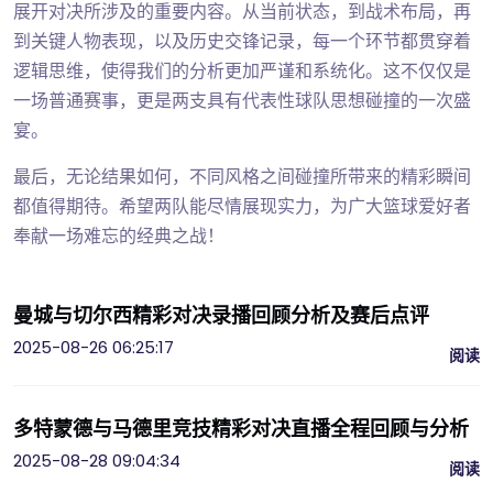
展开对决所涉及的重要内容。从当前状态，到战术布局，再
到关键人物表现，以及历史交锋记录，每一个环节都贯穿着
逻辑思维，使得我们的分析更加严谨和系统化。这不仅仅是
一场普通赛事，更是两支具有代表性球队思想碰撞的一次盛
宴。
最后，无论结果如何，不同风格之间碰撞所带来的精彩瞬间
都值得期待。希望两队能尽情展现实力，为广大篮球爱好者
奉献一场难忘的经典之战！
曼城与切尔西精彩对决录播回顾分析及赛后点评
2025-08-26 06:25:17
阅读
多特蒙德与马德里竞技精彩对决直播全程回顾与分析
2025-08-28 09:04:34
阅读