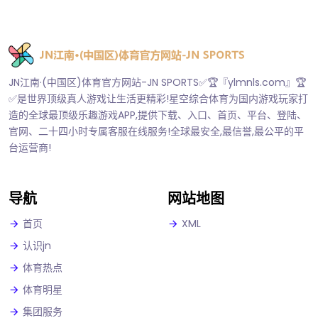
JN江南·(中国区)体育官方网站-JN SPORTS✅🏆『ylmnls.com』🏆
✅是世界顶级真人游戏让生活更精彩!星空综合体育为国内游戏玩家打
造的全球最顶级乐趣游戏APP,提供下载、入口、首页、平台、登陆、
官网、二十四小时专属客服在线服务!全球最安全,最信誉,最公平的平
台运营商!
导航
网站地图
首页
XML
认识jn
体育热点
体育明星
集团服务