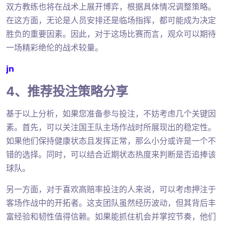
双方教练也将在战术上展开博弈，根据具体情况调整策略。
在这方面，无论是人员安排还是临场指挥，都可能成为决定
胜负的重要因素。因此，对于这场比赛而言，观众可以期待
一场精彩绝伦的战术较量。
jn
4、推荐投注策略分享
基于以上分析，如果您准备参与投注，不妨考虑几个关键因
素。首先，可以关注国王队主场作战时所展现出的稳定性。
如果他们保持健康状态且发挥正常，那么小分或许是一个不
错的选择。同时，可以结合近期状态热度来判断是否追捧该
球队。
另一方面，对于喜欢高赔率投注的人来说，可以考虑押注于
客场作战中的开拓者。这支团队虽然经历波动，但其背后丰
富经验和韧性值得信赖。如果能抓住机会并掌控节奏，他们