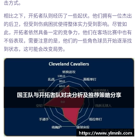
击方式。
相比之下，开拓者队则经历了一些起伏。他们拥有一位杰出
的后卫，但受到伤病困扰使得整体实力受到影响。尽管如
此，开拓者依然具备一定的竞争力，他们在客场比赛中也有
不俗表现，需要注意的是，他们的一些角色球员开始逐渐找
到状态，这可能会改变局势。