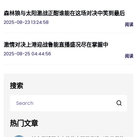
森林狼与太阳激战正酣谁能在这场对决中笑到最后
2025-08-23 13:24:58
阅读
激情对决上港迎战鲁能直播盛况尽在掌握中
2025-08-25 04:44:56
阅读
搜索
热门文章