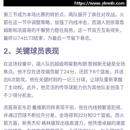
第三节成为本场比赛的转折点，两队展开了疯狂对攻战。火
箭在这一节中调整策略，加强了内线冲击，而湖人则依靠詹
姆斯和浓眉哥的不懈努力稳住局势。这一节双方互有得失，
最终以74比73结束，为最后一节留下悬念。
2、关键球员表现
在这场较量中，湖人队的超级明星勒布朗·詹姆斯无疑是全场
焦点。他不仅在进攻端贡献了24分，还抓下8个篮板，并送
出6次助攻。他在关键时刻的一记三分球，让球队重新掌握
了主动权。此外，他灵活的传导球能力也为其他队友创造了
不少得分机会。
浓眉哥安东尼·戴维斯同样表现不俗，他在内线频繁造犯规，
并通过罚球不断拉开分差，全场得到22分和12个篮板。而火
箭方面，新秀杰伦·格林展现出极高潜力，他凭借卓越的速度