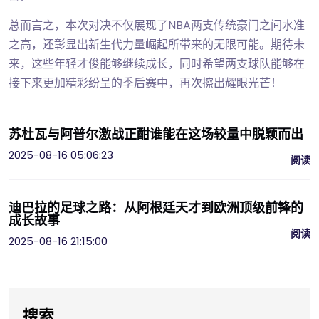
总而言之，本次对决不仅展现了NBA两支传统豪门之间水准
之高，还彰显出新生代力量崛起所带来的无限可能。期待未
来，这些年轻才俊能够继续成长，同时希望两支球队能够在
接下来更加精彩纷呈的季后赛中，再次擦出耀眼光芒！
苏杜瓦与阿普尔激战正酣谁能在这场较量中脱颖而出
2025-08-16 05:06:23
阅读
迪巴拉的足球之路：从阿根廷天才到欧洲顶级前锋的
成长故事
阅读
2025-08-16 21:15:00
搜索