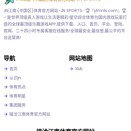
JN江南·(中国区)体育官方网站-JN SPORTS✅🏆『ylmnls.com』🏆
✅是世界顶级真人游戏让生活更精彩!星空综合体育为国内游戏玩家打
造的全球最顶级乐趣游戏APP,提供下载、入口、首页、平台、登陆、
官网、二十四小时专属客服在线服务!全球最安全,最信誉,最公平的平
台运营商!
导航
网站地图
首页
XML
认识jn
体育热点
体育明星
集团服务
接洽江南体育官方网站