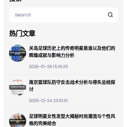
热门文章
关岛足球历史上的传奇明星是谁以及他们的
辉煌成就与影响力分析
2026-01-29 15:16:25
南京篮球队防守反击战术分析与得失总结探
讨
2025-12-24 23:10:01
足球明星女性发型大揭秘时尚潮流与个性风
格的完美结合