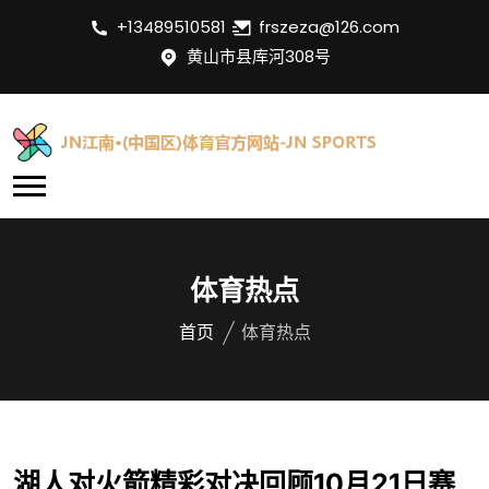
+13489510581
frszeza@126.com
黄山市县库河308号
体育热点
首页
体育热点
湖人对火箭精彩对决回顾10月21日赛