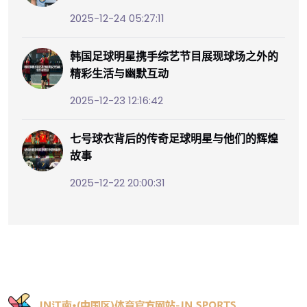
2025-12-24 05:27:11
韩国足球明星携手综艺节目展现球场之外的
精彩生活与幽默互动
2025-12-23 12:16:42
七号球衣背后的传奇足球明星与他们的辉煌
故事
2025-12-22 20:00:31