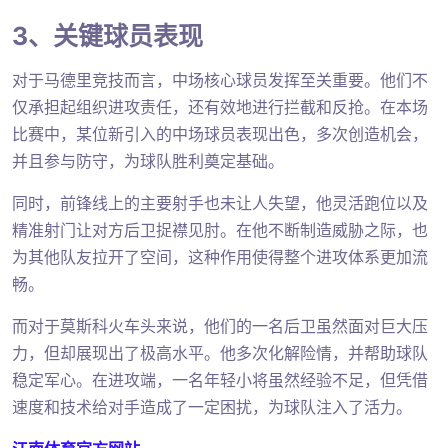
3、关键球员表现
对于马德里竞技而言，中场核心球员发挥至关重要。他们不
仅承担起组织进攻责任，还有效地进行拦截和反抢。在本场
比赛中，某位新引入的中场球员表现出色，多次创造机会，
并且参与防守，为球队胜利奠定基础。
同时，前锋线上的主要射手也未让人失望，他灵活跑位以及
精准射门让对方后卫捉襟见肘。在他不断制造威胁之际，也
为其他队友拉开了空间，这种作用使得整个进攻体系更加流
畅。
而对于莫斯科火车头来说，他们的一名后卫虽然面对巨大压
力，但却展现出了极高水平。他多次化解险情，并帮助球队
稳定军心。在进攻端，一名年轻小将虽然经验不足，但凭借
速度和技术给对手造成了一定困扰，为球队注入了活力。