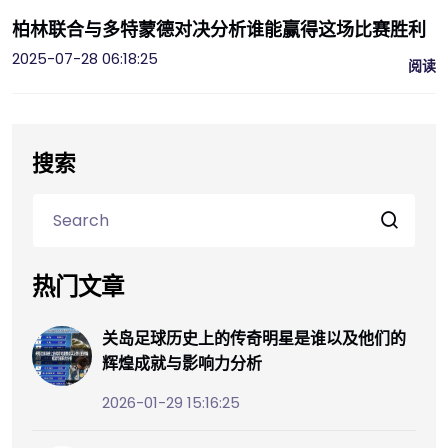
柏林联合与多特蒙德对决分析谁能赢得这场比赛胜利
2025-07-28 06:18:25
阅读
搜索
热门文章
关岛足球历史上的传奇明星是谁以及他们的
辉煌成就与影响力分析
2026-01-29 15:16:25