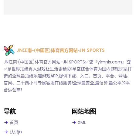
JN江南·(中国区)体育官方网站-JN SPORTS✅🏆『ylmnls.com』🏆
✅是世界顶级真人游戏让生活更精彩!星空综合体育为国内游戏玩家打
造的全球最顶级乐趣游戏APP,提供下载、入口、首页、平台、登陆、
官网、二十四小时专属客服在线服务!全球最安全,最信誉,最公平的平
台运营商!
导航
网站地图
首页
XML
认识jn