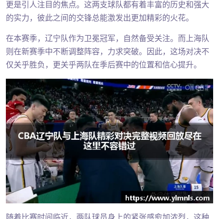
更是引人注目的焦点。这两支球队都有着丰富的历史和强大
的实力，彼此之间的交锋总能激发出更加精彩的火花。
在本赛季，辽宁队作为卫冕冠军，自然备受关注。而上海队
则在新赛季中不断调整阵容，力求突破。因此，这场对决不
仅关乎胜负，更关乎两队在季后赛中的位置和信心提升。
随着比赛时间临近，两队球员身上的紧张感愈加浓烈，这种