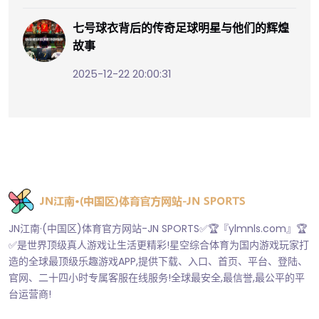
七号球衣背后的传奇足球明星与他们的辉煌
故事
2025-12-22 20:00:31
JN江南·(中国区)体育官方网站-JN SPORTS✅🏆『ylmnls.com』🏆
✅是世界顶级真人游戏让生活更精彩!星空综合体育为国内游戏玩家打
造的全球最顶级乐趣游戏APP,提供下载、入口、首页、平台、登陆、
官网、二十四小时专属客服在线服务!全球最安全,最信誉,最公平的平
台运营商!