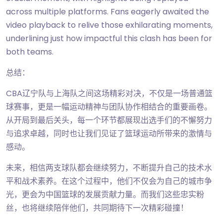
across multiple platforms. Fans eagerly awaited the
video playback to relive those exhilarating moments,
underlining just how impactful this clash has been for
both teams.
总结：
CBA辽宁队与上海队之间这场精彩对决，不仅是一场普通篮
球赛事，更是一幅运动精神与团队协作相结合的重要画卷。
从开局到最后关头，每一个环节都展现出选手们的不懈努力
与追求卓越，同时也让我们见证了篮球运动所带来的激情与
感动。
未来，相信两支球队都会继续努力，不断提升自己的技术水
平和战术素养。在这个过程中，他们不仅会为自己的城市争
光，更会为中国篮球的发展贡献力量。而我们这些忠实粉
丝，也将继续陪伴他们，共同期待下一次精彩碰撞！