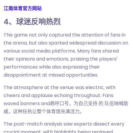
江南体育官方网站
4、球迷反响热烈
This game not only captured the attention of fans in
the arena, but also sparked widespread discussion on
various social media platforms. Many fans shared
their opinions and emotions, praising the players'
performances while also expressing their
disappointment at missed opportunities.
The atmosphere at the venue was electric, with
cheers and applause echoing throughout. Fans
waved banners and高呼口号，为自己支持 的 队伍呐喊助
威，这种狂热让整个体育馆充满活力。
The post-match analysis saw experts dissect every
crucial moment, with highlights being replayed