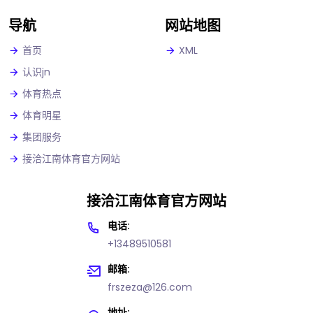
导航
网站地图
首页
XML
认识jn
体育热点
体育明星
集团服务
接洽江南体育官方网站
接洽江南体育官方网站
电话:
+13489510581
邮箱:
frszeza@126.com
地址: