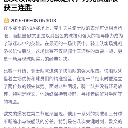
获三连胜
2025-06-08 05:30:13
在本赛季的NBA赛场上，克里夫兰骑士队的表现可谓相当抢
眼，而凯里·欧文更是以其出色的球技和强大的领导能力成为
了球迷心中的英雄。在最近的一场比赛中，骑士队客场挑战
洛杉矶快船队，这场比赛不仅是骑士三连胜的重要一战，更
是一场展现球队实力的经典对决。
比赛一开始，骑士队就遭遇了快船队的强大阻击。快船队凭
借着主场优势和球员们的精准投篮，在第一节结束时便建立
了两位数的领先优势。面对这种困境，骑士队并没有轻易放
弃，特别是欧文，他始终保持着冷静，寻找着破解对手防守
的机会。
欧文的爆发在第二节逐渐显现。他用一系列的突破和三分球
不断缩小与快船队的分差，特别是在几次关键时刻，欧文的