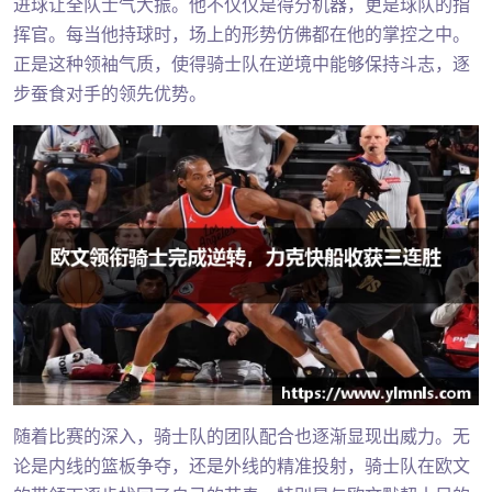
进球让全队士气大振。他不仅仅是得分机器，更是球队的指
挥官。每当他持球时，场上的形势仿佛都在他的掌控之中。
正是这种领袖气质，使得骑士队在逆境中能够保持斗志，逐
步蚕食对手的领先优势。
随着比赛的深入，骑士队的团队配合也逐渐显现出威力。无
论是内线的篮板争夺，还是外线的精准投射，骑士队在欧文