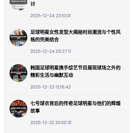
讨
2025-12-24 23:10:01
足球明星女性发型大揭秘时尚潮流与个性风
格的完美结合
2025-12-24 05:27:11
韩国足球明星携手综艺节目展现球场之外的
精彩生活与幽默互动
2025-12-23 12:16:42
七号球衣背后的传奇足球明星与他们的辉煌
故事
2025-12-22 20:00:31