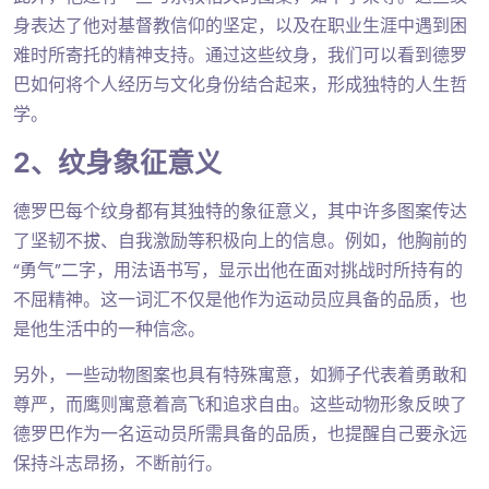
身表达了他对基督教信仰的坚定，以及在职业生涯中遇到困
难时所寄托的精神支持。通过这些纹身，我们可以看到德罗
巴如何将个人经历与文化身份结合起来，形成独特的人生哲
学。
2、纹身象征意义
德罗巴每个纹身都有其独特的象征意义，其中许多图案传达
了坚韧不拔、自我激励等积极向上的信息。例如，他胸前的
“勇气”二字，用法语书写，显示出他在面对挑战时所持有的
不屈精神。这一词汇不仅是他作为运动员应具备的品质，也
是他生活中的一种信念。
另外，一些动物图案也具有特殊寓意，如狮子代表着勇敢和
尊严，而鹰则寓意着高飞和追求自由。这些动物形象反映了
德罗巴作为一名运动员所需具备的品质，也提醒自己要永远
保持斗志昂扬，不断前行。