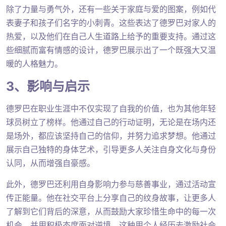
除了力量与勇气外，还有一些关于家庭与爱的图案，例如代
表妻子和孩子们名字的小刺青。这些表达了德罗巴对家人的
热爱，以及他们在自己人生道路上给予的重要支持。通过这
些细腻而富有情感的设计，德罗巴展示出了一个既强大又温
暖的人格魅力。
3、影响与启示
德罗巴在职业生涯中不仅实现了自我的价值，也为其他年轻
球员树立了榜样。他通过自己的行动证明，无论是在场内还
是场外，都应该坚持自己的信仰，并努力追求梦想。他通过
展示自己独特的身体艺术，引导更多人关注自身文化与身份
认同，从而增强自豪感。
此外，德罗巴还利用自身影响力参与慈善事业，通过活动宣
传正能量。他在社交平台上分享自己的纹身故事，让更多人
了解到它们背后的深意，从而鼓励大家珍惜生命中的每一次
机会，并用积极态度面对逆境。这种用个人经历去激励社会