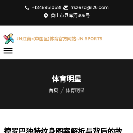
+13489510581
frszeza@126.com
黄山市县库河308号
体育明星
首页
体育明星
德罗巴独特纹身图案解析与背后的故