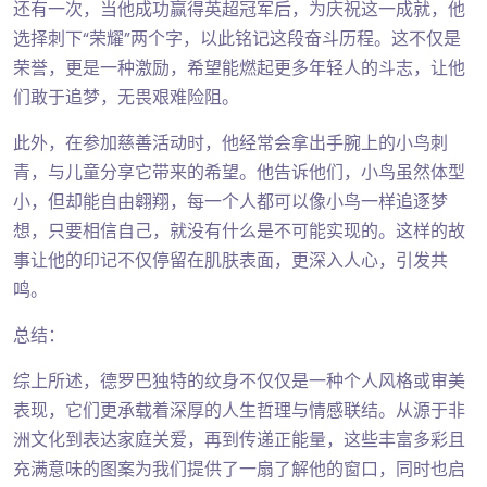
还有一次，当他成功赢得英超冠军后，为庆祝这一成就，他
选择刺下“荣耀”两个字，以此铭记这段奋斗历程。这不仅是
荣誉，更是一种激励，希望能燃起更多年轻人的斗志，让他
们敢于追梦，无畏艰难险阻。
此外，在参加慈善活动时，他经常会拿出手腕上的小鸟刺
青，与儿童分享它带来的希望。他告诉他们，小鸟虽然体型
小，但却能自由翱翔，每一个人都可以像小鸟一样追逐梦
想，只要相信自己，就没有什么是不可能实现的。这样的故
事让他的印记不仅停留在肌肤表面，更深入人心，引发共
鸣。
总结：
综上所述，德罗巴独特的纹身不仅仅是一种个人风格或审美
表现，它们更承载着深厚的人生哲理与情感联结。从源于非
洲文化到表达家庭关爱，再到传递正能量，这些丰富多彩且
充满意味的图案为我们提供了一扇了解他的窗口，同时也启