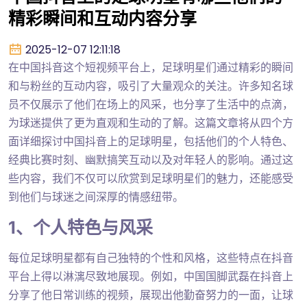
精彩瞬间和互动内容分享
2025-12-07 12:11:18
在中国抖音这个短视频平台上，足球明星们通过精彩的瞬间
和与粉丝的互动内容，吸引了大量观众的关注。许多知名球
员不仅展示了他们在场上的风采，也分享了生活中的点滴，
为球迷提供了更为直观和生动的了解。这篇文章将从四个方
面详细探讨中国抖音上的足球明星，包括他们的个人特色、
经典比赛时刻、幽默搞笑互动以及对年轻人的影响。通过这
些内容，我们不仅可以欣赏到足球明星们的魅力，还能感受
到他们与球迷之间深厚的情感纽带。
1、个人特色与风采
每位足球明星都有自己独特的个性和风格，这些特点在抖音
平台上得以淋漓尽致地展现。例如，中国国脚武磊在抖音上
分享了他日常训练的视频，展现出他勤奋努力的一面，让球