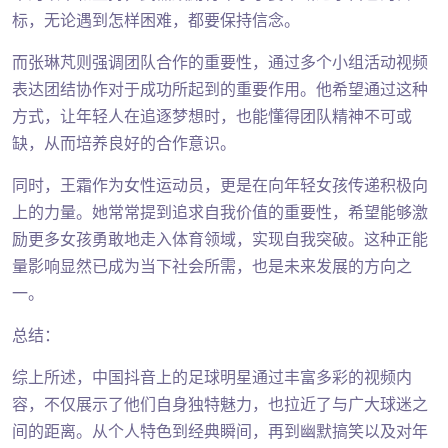
标，无论遇到怎样困难，都要保持信念。
而张琳芃则强调团队合作的重要性，通过多个小组活动视频
表达团结协作对于成功所起到的重要作用。他希望通过这种
方式，让年轻人在追逐梦想时，也能懂得团队精神不可或
缺，从而培养良好的合作意识。
同时，王霜作为女性运动员，更是在向年轻女孩传递积极向
上的力量。她常常提到追求自我价值的重要性，希望能够激
励更多女孩勇敢地走入体育领域，实现自我突破。这种正能
量影响显然已成为当下社会所需，也是未来发展的方向之
一。
总结：
综上所述，中国抖音上的足球明星通过丰富多彩的视频内
容，不仅展示了他们自身独特魅力，也拉近了与广大球迷之
间的距离。从个人特色到经典瞬间，再到幽默搞笑以及对年