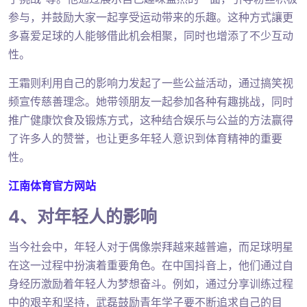
参与，并鼓励大家一起享受运动带来的乐趣。这种方式讓更
多喜爱足球的人能够借此机会相聚，同时也增添了不少互动
性。
王霜则利用自己的影响力发起了一些公益活动，通过搞笑视
频宣传慈善理念。她带领朋友一起参加各种有趣挑战，同时
推广健康饮食及锻炼方式，这种结合娱乐与公益的方法赢得
了许多人的赞誉，也让更多年轻人意识到体育精神的重要
性。
江南体育官方网站
4、对年轻人的影响
当今社会中，年轻人对于偶像崇拜越来越普遍，而足球明星
在这一过程中扮演着重要角色。在中国抖音上，他们通过自
身经历激励着年轻人为梦想奋斗。例如，通过分享训练过程
中的艰辛和坚持，武磊鼓励青年学子要不断追求自己的目