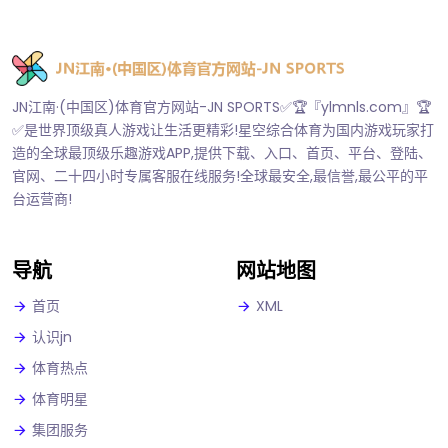
JN江南·(中国区)体育官方网站-JN SPORTS✅🏆『ylmnls.com』🏆
✅是世界顶级真人游戏让生活更精彩!星空综合体育为国内游戏玩家打
造的全球最顶级乐趣游戏APP,提供下载、入口、首页、平台、登陆、
官网、二十四小时专属客服在线服务!全球最安全,最信誉,最公平的平
台运营商!
导航
网站地图
首页
XML
认识jn
体育热点
体育明星
集团服务