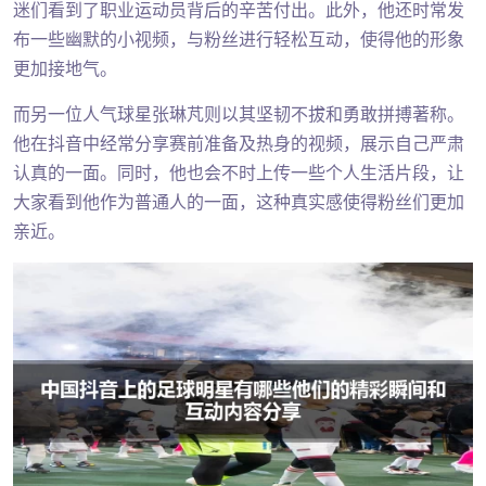
迷们看到了职业运动员背后的辛苦付出。此外，他还时常发
布一些幽默的小视频，与粉丝进行轻松互动，使得他的形象
更加接地气。
而另一位人气球星张琳芃则以其坚韧不拔和勇敢拼搏著称。
他在抖音中经常分享赛前准备及热身的视频，展示自己严肃
认真的一面。同时，他也会不时上传一些个人生活片段，让
大家看到他作为普通人的一面，这种真实感使得粉丝们更加
亲近。