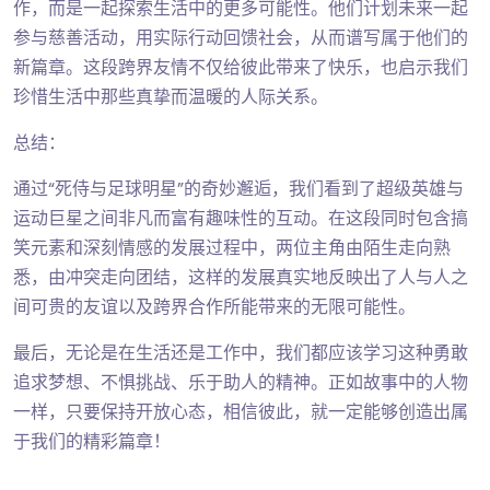
作，而是一起探索生活中的更多可能性。他们计划未来一起
参与慈善活动，用实际行动回馈社会，从而谱写属于他们的
新篇章。这段跨界友情不仅给彼此带来了快乐，也启示我们
珍惜生活中那些真挚而温暖的人际关系。
总结：
通过“死侍与足球明星”的奇妙邂逅，我们看到了超级英雄与
运动巨星之间非凡而富有趣味性的互动。在这段同时包含搞
笑元素和深刻情感的发展过程中，两位主角由陌生走向熟
悉，由冲突走向团结，这样的发展真实地反映出了人与人之
间可贵的友谊以及跨界合作所能带来的无限可能性。
最后，无论是在生活还是工作中，我们都应该学习这种勇敢
追求梦想、不惧挑战、乐于助人的精神。正如故事中的人物
一样，只要保持开放心态，相信彼此，就一定能够创造出属
于我们的精彩篇章！