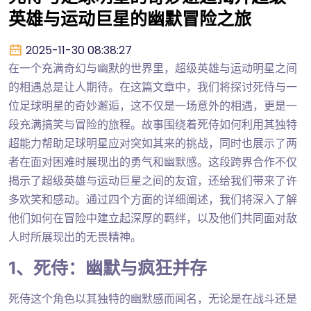
英雄与运动巨星的幽默冒险之旅
2025-11-30 08:38:27
在一个充满奇幻与幽默的世界里，超级英雄与运动明星之间
的相遇总是让人期待。在这篇文章中，我们将探讨死侍与一
位足球明星的奇妙邂逅，这不仅是一场意外的相遇，更是一
段充满搞笑与冒险的旅程。故事围绕着死侍如何利用其独特
超能力帮助足球明星应对突如其来的挑战，同时也展示了两
者在面对困难时展现出的勇气和幽默感。这段跨界合作不仅
揭示了超级英雄与运动巨星之间的友谊，还给我们带来了许
多欢笑和感动。通过四个方面的详细阐述，我们将深入了解
他们如何在冒险中建立起深厚的羁绊，以及他们共同面对敌
人时所展现出的无畏精神。
1、死侍：幽默与疯狂并存
死侍这个角色以其独特的幽默感而闻名，无论是在战斗还是