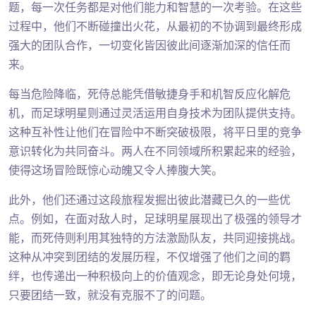
题，每一次任务都是对他们能力和智慧的一次考验。在这些
过程中，他们不断碰撞出火花，从最初的不协调到最终形成
强大的团队合作，一切变化皆因彼此间逐渐加深的信任而
来。
每当危险降临，死侍总能凭借敏捷身手和机智反应化解危
机，而足球明星则通过灵活运用自身技术为团队提供支持。
这种互补性让他们在冒险中不断突破极限，将平日里的竞争
意识转化为共同奋斗。两人在不同领域所积累起来的经验，
使得这场冒险既惊心动魄又令人捧腹大笑。
此外，他们还通过这段旅程发掘出彼此潜藏已久的一些优
点。例如，在面对敌人时，足球明星展现出了极强的领导才
能，而死侍则利用其独特的方法激励队友，共同迎接挑战。
这种从冲突到团结的发展历程，不仅增强了他们之间的羁
绊，也传递出一种积极向上的价值观念，即无论身处何境，
只要团结一致，就没有克服不了的问题。