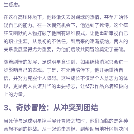
生疑虑。
在这样高压环境下，他逐渐失去对踢球的热情，甚至开始怀
疑自己的能力。在一次偶然机会下，他遇到了死侍，这个疯
狂又幽默的人物打破了他固有思维模式，让他重新审视自己
的职业生涯。从最初的不信任，到后来的逐渐接纳，两人的
关系发展显得尤为重要，为他们后续共同冒险奠定了基础。
随着剧情的发展，足球明星意识到，如果继续消沉只会进一
步影响自己的表现。于是，在死侍陪伴下，他开始重拾自
信，并努力克服个人障碍。这种成长不仅是个人意志力的体
现，更是两人友谊升华的重要标志，让整部作品充满积极向
上的力量。
3、奇妙冒险：从冲突到团结
当死侍与足球明星携手展开冒险之旅时，他们面临的是各种
意想不到的挑战。从一起追击恶棍，到帮助当地社区解决问