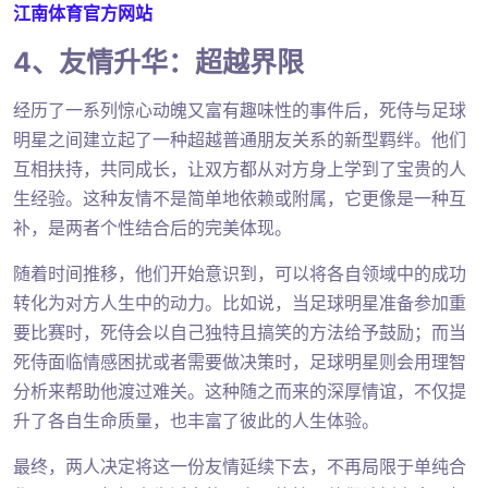
江南体育官方网站
4、友情升华：超越界限
经历了一系列惊心动魄又富有趣味性的事件后，死侍与足球
明星之间建立起了一种超越普通朋友关系的新型羁绊。他们
互相扶持，共同成长，让双方都从对方身上学到了宝贵的人
生经验。这种友情不是简单地依赖或附属，它更像是一种互
补，是两者个性结合后的完美体现。
随着时间推移，他们开始意识到，可以将各自领域中的成功
转化为对方人生中的动力。比如说，当足球明星准备参加重
要比赛时，死侍会以自己独特且搞笑的方法给予鼓励；而当
死侍面临情感困扰或者需要做决策时，足球明星则会用理智
分析来帮助他渡过难关。这种随之而来的深厚情谊，不仅提
升了各自生命质量，也丰富了彼此的人生体验。
最终，两人决定将这一份友情延续下去，不再局限于单纯合