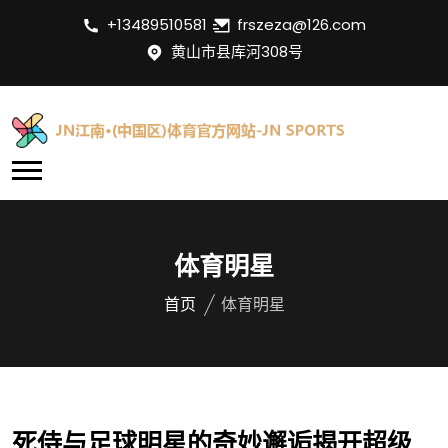
+13489510581
frszeza@126.com
黄山市县库河308号
体育明星
首页
体育明星
死侍与足球明星的奇妙邂逅揭开超级