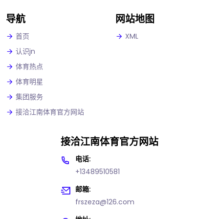
导航
网站地图
首页
XML
认识jn
体育热点
体育明星
集团服务
接洽江南体育官方网站
接洽江南体育官方网站
电话:
+13489510581
邮箱:
frszeza@126.com