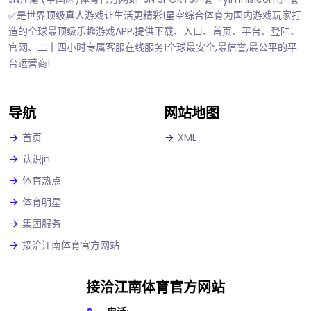
✅是世界顶级真人游戏让生活更精彩!星空综合体育为国内游戏玩家打
造的全球最顶级乐趣游戏APP,提供下载、入口、首页、平台、登陆、
官网、二十四小时专属客服在线服务!全球最安全,最信誉,最公平的平
台运营商!
导航
网站地图
首页
XML
认识jn
体育热点
体育明星
集团服务
接洽江南体育官方网站
接洽江南体育官方网站