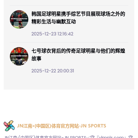
韩国足球明星携手综艺节目展现球场之外的
精彩生活与幽默互动
2025-12-23 12:16:42
七号球衣背后的传奇足球明星与他们的辉煌
故事
2025-12-22 20:00:31
JN江南·(中国区)体育官方网站-JN SPORTS✅🏆『ylmnls.com』🏆