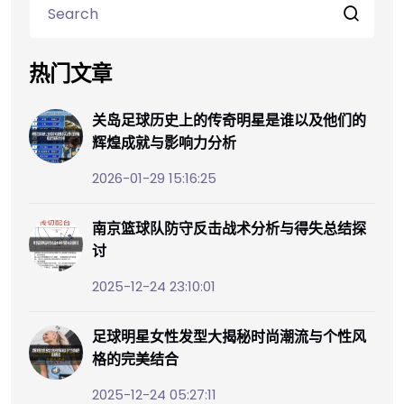
热门文章
关岛足球历史上的传奇明星是谁以及他们的
辉煌成就与影响力分析
2026-01-29 15:16:25
南京篮球队防守反击战术分析与得失总结探
讨
2025-12-24 23:10:01
足球明星女性发型大揭秘时尚潮流与个性风
格的完美结合
2025-12-24 05:27:11