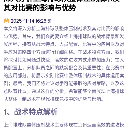
其对比赛的影响与优势
2025-11-14 16:26:51
本文将深入分析上海排球队整体压制战术及其对比赛的影响
与优势。首先，我们会简要介绍上海排球队的战术背景和发
展历程，接着从战术特点、人员配置、比赛中的应用以及对
手应对策略四个方面进行详细阐述。在战术特点方面，我们
将探讨其如何通过快速、高效的进攻方式来施加压力；在人
员配置上，分析队员之间的默契配合及其重要性；在比赛中
的应用部分，将展示实际比赛中整体压制战术的具体运用案
例；最后，我们还将讨论对手可能采取的应对策略，以及这
意味着什么。通过这样的分析，希望能够全面展现上海排球
队整体压制战术在现代排球竞技中的优势与影响。
1、战术特点解析
上海排球队整体压制战术主要体现在其迅速而高效的进攻模