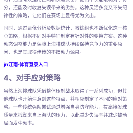
分，还能及时收复失误带来的劣势。这种灵活多变又不失纪
律性的策略，让他们在赛场上显得尤为突出。
同时，通过录像分析及数据统计，教练组也不断优化这一核
心策略，根据不同对手特征制定有针对性的变换方案。这种
动态调整能力是保障上海排球队持续保持竞争力的重要原
因，也是其取得佳绩的不竭动力源泉。
jn江南·体育登录入口
4、对手应对策略
虽然上海排球队凭借整体压制战术取得了一系列成功，但其
他球队也开始注意到这些特点，并相应制定了不同的应对策
略。一些传统强队尝试通过增强自身防守能力，提高接发球
质量来抵御来自上海队的压力，以此减少失误率并减少被动
局面发生频率。