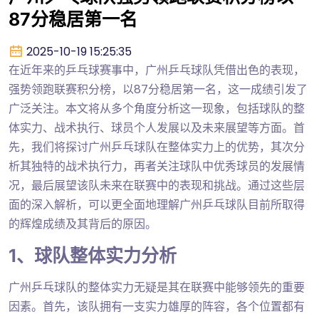
87分稳居第一名
2025-10-19 15:25:35
在近年来的乒乓球赛事中，广州乒乓球队凭借出色的表现，
强势领跑联赛积分榜，以87分稳居第一名，这一成绩引发了
广泛关注。本文将从多个角度分析这一现象，包括球队的整
体实力、战术执行、球员个人发展以及未来展望等方面。首
先，我们将探讨广州乒乓球队在整体实力上的优势，其次分
析其独特的战术执行力，再者关注球队中优秀球员的发展情
况，最后展望该队未来在联赛中的表现和挑战。通过这些层
面的深入解析，可以更全面地理解广州乒乓球队目前所取得
的辉煌成绩及其背后的原因。
1、球队整体实力分析
广州乒乓球队的整体实力无疑是其在联赛中能够领先的重要
因素。首先，该队拥有一支实力雄厚的阵容，各个位置都有