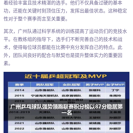
着经验丰富且技术精湛的选手。他们不仅具备过硬的基本
功，还能在关键时刻顶住压力，发挥出最佳状态。这种稳定
性对于整个赛季而言至关重要。
其次，广州队通过科学系统的训练提高了运动员们的竞技水
平。在教练组的指导下，选手们不断完善自己的技术和战
术，使得每位球员都能在比赛中充分发挥自己的特点。此
外，团队间良好的配合与默契也是提升整体实力的重要因
素。