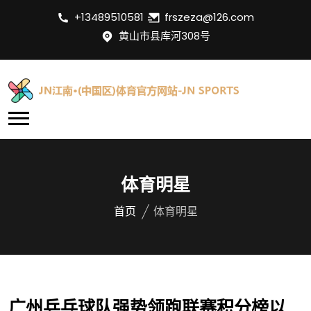
+13489510581
frszeza@126.com
黄山市县库河308号
体育明星
首页
体育明星
广州乒乓球队强势领跑联赛积分榜以