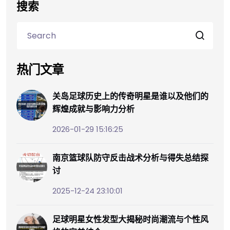
搜索
热门文章
关岛足球历史上的传奇明星是谁以及他们的
辉煌成就与影响力分析
2026-01-29 15:16:25
南京篮球队防守反击战术分析与得失总结探
讨
2025-12-24 23:10:01
足球明星女性发型大揭秘时尚潮流与个性风