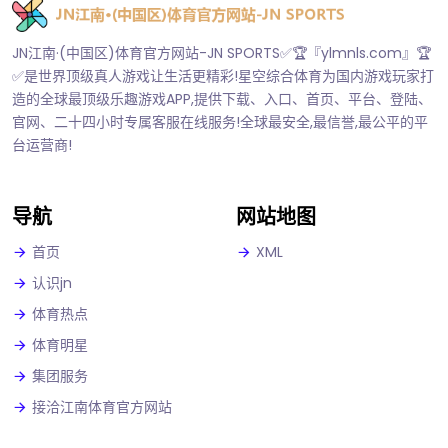
JN江南·(中国区)体育官方网站-JN SPORTS✅🏆『ylmnls.com』🏆
✅是世界顶级真人游戏让生活更精彩!星空综合体育为国内游戏玩家打
造的全球最顶级乐趣游戏APP,提供下载、入口、首页、平台、登陆、
官网、二十四小时专属客服在线服务!全球最安全,最信誉,最公平的平
台运营商!
导航
网站地图
首页
XML
认识jn
体育热点
体育明星
集团服务
接洽江南体育官方网站